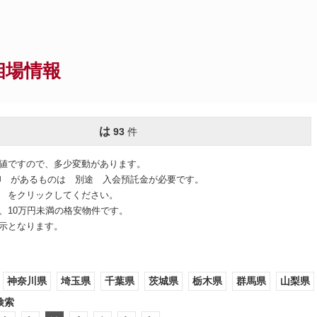
相場情報
は
93
件
値ですので、多少変動があります。
印 があるものは 別途 入会預託金が必要です。
 をクリックしてください。
、10万円未満の格安物件です。
示となります。
神奈川県
埼玉県
千葉県
茨城県
栃木県
群馬県
山梨県
検索