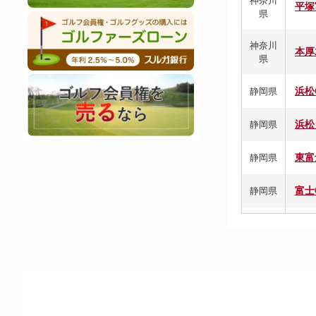
神奈川
平塚
県
神奈川
本厚
県
浜松
静岡県
浜松
静岡県
東富
静岡県
富士
静岡県
富士
静岡県
藤枝
静岡県
富士
静岡県