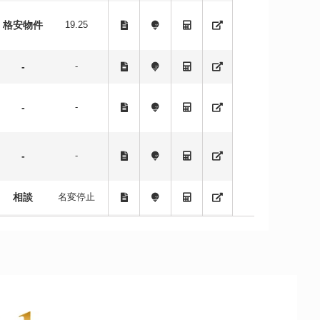
格安物件
19.25
-
-
-
-
-
-
相談
名変停止
-
-
-
-
-
-