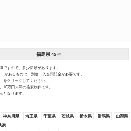
福島県
45
件
値ですので、多少変動があります。
印 があるものは 別途 入会預託金が必要です。
 をクリックしてください。
、10万円未満の格安物件です。
示となります。
神奈川県
埼玉県
千葉県
茨城県
栃木県
群馬県
山梨県
検索