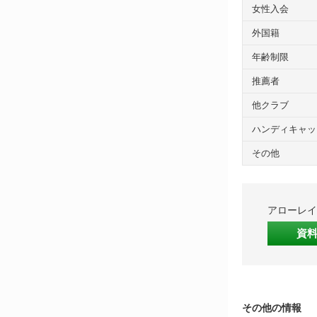
女性入会
外国籍
年齢制限
推薦者
他クラブ
ハンディキャッ
その他
アローレイ
資
その他の情報