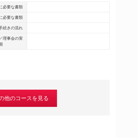
に必要な書類
に必要な書類
手続きの流れ
／理事会の実
期
の他のコースを見る