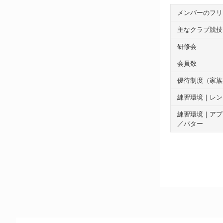
メンバーのフリ
主なクラブ競技
研修会
会員数
優待制度（家族
練習環境｜レン
練習環境｜アプ
／パター