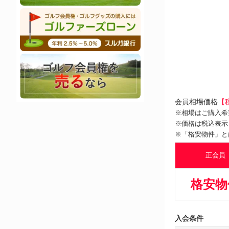
会員相場価格
【
※相場はご購入希
※価格は税込表示
※「格安物件」と
正会員
格安物
入会条件