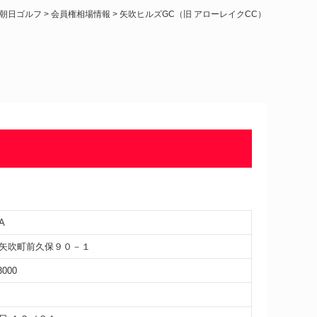
朝日ゴルフ
>
会員権相場情報
>
矢吹ヒルズGC（旧 アローレイクCC）
A
矢吹町前久保９０－１
3000