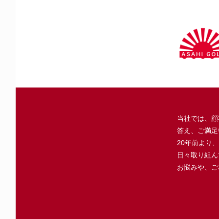
当社では、顧
答え、ご満足
20年前より
日々取り組ん
お悩みや、ご