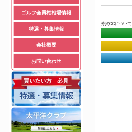
ゴルフ会員権相場情報
芳賀CCについ
特選・募集情報
会社概要
お問い合わせ