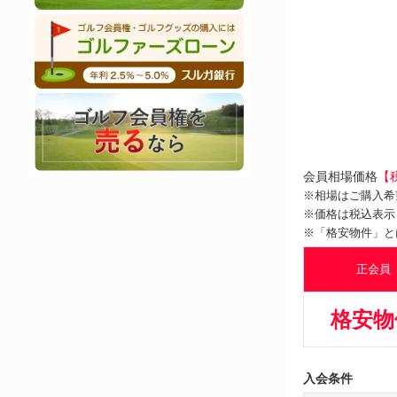
会員相場価格
【
※相場はご購入希
※価格は税込表示
※「格安物件」と
正会員
格安物
入会条件