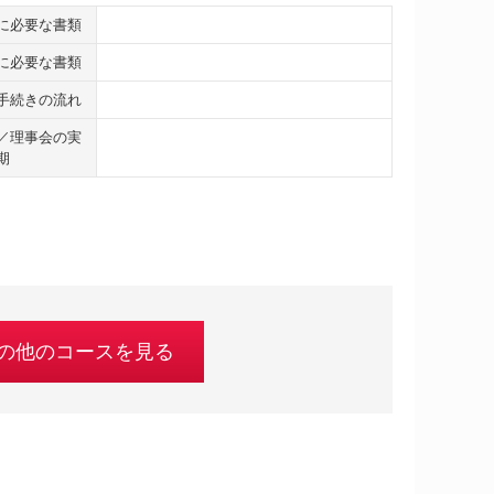
に必要な書類
に必要な書類
手続きの流れ
／理事会の実
期
の他のコースを見る