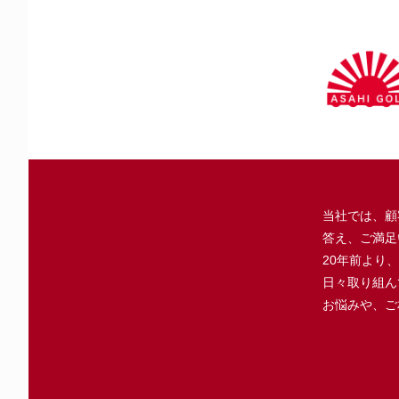
当社では、顧
答え、ご満足
20年前より
日々取り組ん
お悩みや、ご