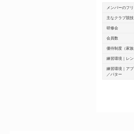
メンバーのフリ
主なクラブ競技
研修会
会員数
優待制度（家族
練習環境｜レン
練習環境｜アプ
／パター