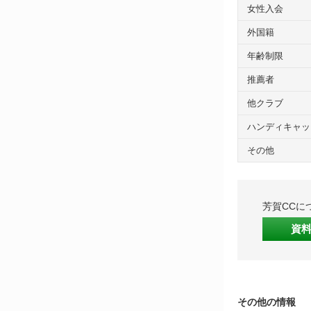
女性入会
外国籍
年齢制限
推薦者
他クラブ
ハンディキャッ
その他
芳賀CCに
資
その他の情報