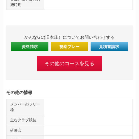
施時期
かんなGC(旧本庄）についてお問い合わせする
資料請求
視察プレー
見積書請求
その他のコースを見る
その他の情報
メンバーのフリー
枠
主なクラブ競技
研修会