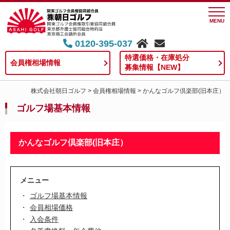
MENU
0120-395-037
特選価格・在庫処分
会員権相場情報
募集情報【NEW】
株式会社朝日ゴルフ
>
会員権相場情報
>
かんなゴルフ倶楽部(旧本庄）
ゴルフ場基本情報
かんなゴルフ倶楽部(旧本庄）
メニュー
ゴルフ場基本情報
会員相場価格
入会条件