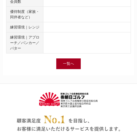
会員数
優待制度（家族・
同伴者など）
練習環境｜レンジ
練習環境｜アプロ
ーチ／バンカー／
パター
一覧へ