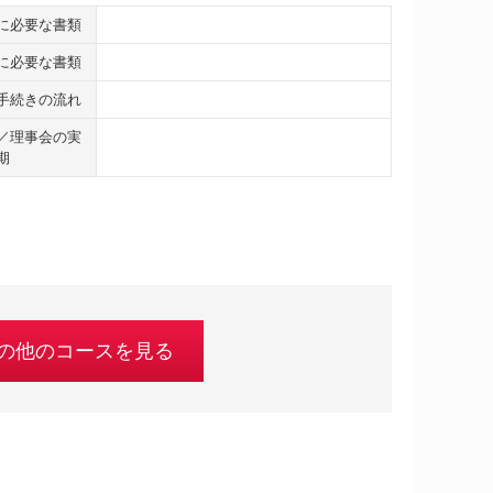
に必要な書類
に必要な書類
手続きの流れ
／理事会の実
期
の他のコースを見る