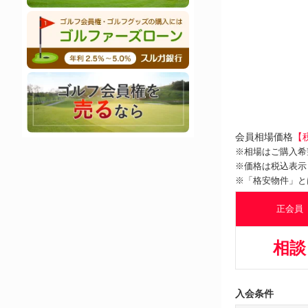
会員相場価格
【
※相場はご購入希
※価格は税込表示
※「格安物件」と
正会員
相談
入会条件