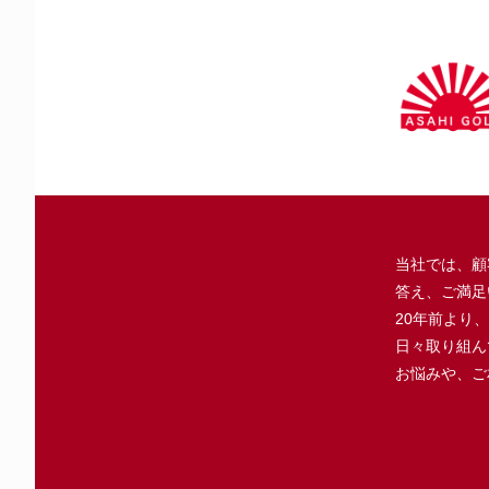
当社では、顧
答え、ご満足
20年前より
日々取り組ん
お悩みや、ご