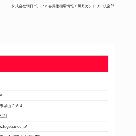
株式会社朝日ゴルフ
>
会員権相場情報
>
風月カントリー倶楽部
A
市城山２６４１
2121
w.fugetsu-cc.jp/