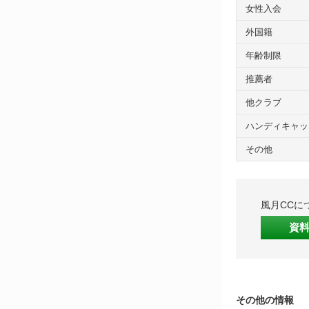
女性入会
外国籍
年齢制限
推薦者
他クラブ
ハンディキャッ
その他
風月CCに
資
その他の情報