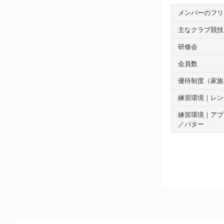
メンバーのフリ
主なクラブ競技
研修会
会員数
優待制度（家族
練習環境｜レン
練習環境｜アプ
／パター