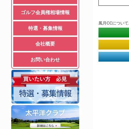
ゴルフ会員権相場情報
風月CCについ
特選・募集情報
会社概要
お問い合わせ