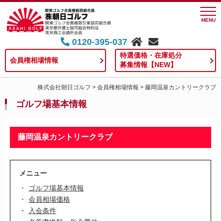
MENU
0120-395-037
特選価格・在庫処分
会員権相場情報
募集情報【NEW】
株式会社朝日ゴルフ
>
会員権相場情報
>
藤岡温泉カントリークラブ
ゴルフ場基本情報
藤岡温泉カントリークラブ
メニュー
ゴルフ場基本情報
会員相場価格
入会条件