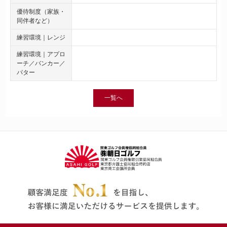
優待制度（家族・
同伴者など）
練習環境｜レンジ
練習環境｜アプロ
ーチ／バンカー／
パター
一覧へ