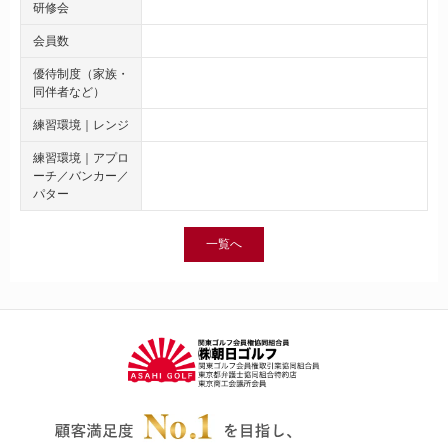
研修会
会員数
優待制度（家族・
同伴者など）
練習環境｜レンジ
練習環境｜アプロ
ーチ／バンカー／
パター
一覧へ