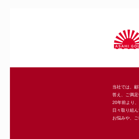
当社では、顧
答え、ご満足
20年前より
日々取り組ん
お悩みや、ご