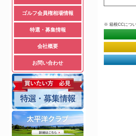
ゴルフ会員権相場情報
※ 箱根CCにつ
特選・募集情報
会社概要
お問い合わせ