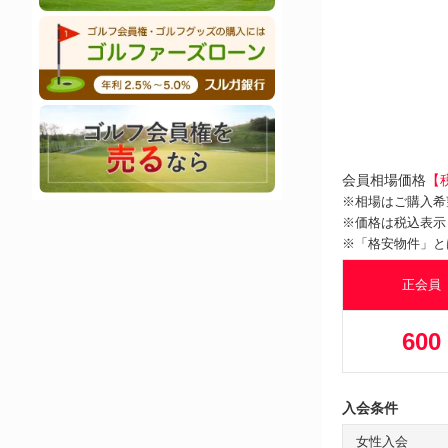
会員相場価格
【
※相場はご購入希
※価格は税込表示
※「格安物件」と
正会員
600
入会条件
女性入会