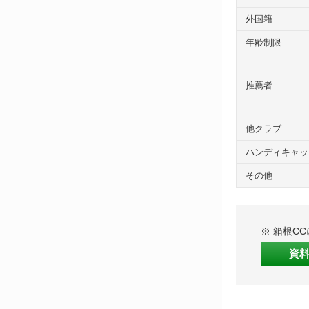
外国籍
年齢制限
推薦者
他クラブ
ハンディキャッ
その他
※ 箱根C
資