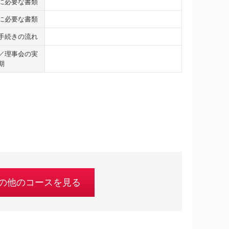
に必要な書類
に必要な書類
手続きの流れ
／理事会の実
期
の他のコースを見る