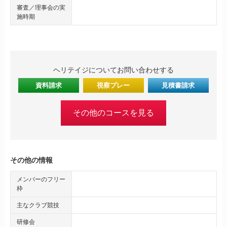
審査／理事会の実
施時期
ヘリテイジについてお問い合わせする
資料請求
視察プレー
見積書請求
その他のコースを見る
その他の情報
メンバーのフリー
枠
主なクラブ競技
研修会