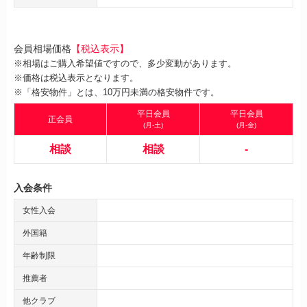
会員相場価格
【税込表示】
※相場はご購入希望値ですので、多少変動があります。
※価格は税込表示となります。
※「格安物件」とは、10万円未満の格安物件です。
平日会員
平日会員
正会員
(月-土)
(月-金)
相談
相談
-
入会条件
女性入会
外国籍
年齢制限
推薦者
他クラブ