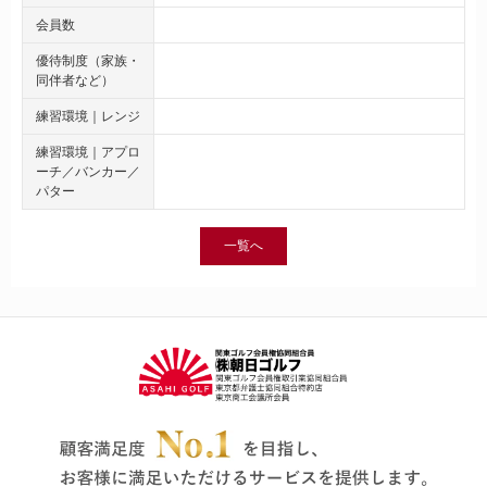
会員数
優待制度（家族・
同伴者など）
練習環境｜レンジ
練習環境｜アプロ
ーチ／バンカー／
パター
一覧へ