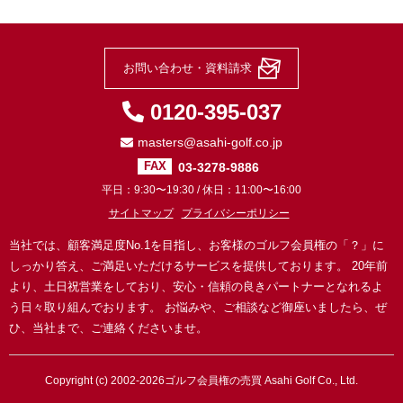
お問い合わせ・資料請求
0120-395-037
masters@asahi-golf.co.jp
03-3278-9886
FAX
平日：9:30〜19:30 / 休日：11:00〜16:00
サイトマップ
プライバシーポリシー
当社では、顧客満足度No.1を目指し、お客様のゴルフ会員権の「？」に
しっかり答え、ご満足いただけるサービスを提供しております。
20年前
より、土日祝営業をしており、安心・信頼の良きパートナーとなれるよ
う日々取り組んでおります。
お悩みや、ご相談など御座いましたら、ぜ
ひ、当社まで、ご連絡くださいませ。
Copyright (c) 2002-2026
ゴルフ会員権の売買
Asahi Golf Co., Ltd.