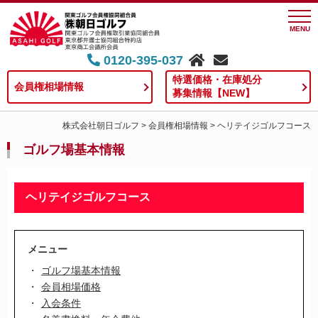
MENU
0120-395-037
特選価格・在庫処分
会員権相場情報
募集情報【NEW】
株式会社朝日ゴルフ
>
会員権相場情報
>
ヘリテイジゴルフコース
ゴルフ場基本情報
ヘリテイジゴルフコース
メニュー
ゴルフ場基本情報
会員相場価格
入会条件