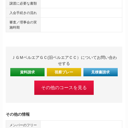
譲渡に必要な書類
入会手続きの流れ
審査／理事会の実
施時期
ＪＧＭベルエアＧＣ(旧ベルエアＣＣ）についてお問い合わ
せする
資料請求
視察プレー
見積書請求
その他のコースを見る
その他の情報
メンバーのフリー