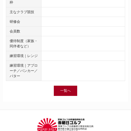
枠
主なクラブ競技
研修会
会員数
優待制度（家族・
同伴者など）
練習環境｜レンジ
練習環境｜アプロ
ーチ／バンカー／
パター
一覧へ