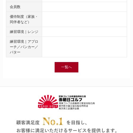
会員数
優待制度（家族・
同伴者など）
練習環境｜レンジ
練習環境｜アプロ
ーチ／バンカー／
パター
一覧へ