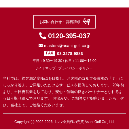
お問い合わせ・資料請求
0120-395-037
masters@asahi-golf.co.jp
03-3278-9886
FAX
平日：9:30〜19:30 / 休日：11:00〜16:00
サイトマップ
プライバシーポリシー
当社では、顧客満足度No.1を目指し、お客様のゴルフ会員権の「？」に
しっかり答え、ご満足いただけるサービスを提供しております。
20年前
より、土日祝営業をしており、安心・信頼の良きパートナーとなれるよ
う日々取り組んでおります。
お悩みや、ご相談など御座いましたら、ぜ
ひ、当社まで、ご連絡くださいませ。
Copyright (c) 2002-2026
ゴルフ会員権の売買
Asahi Golf Co., Ltd.