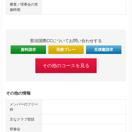
審査／理事会の実
施時期
那須国際CCについてお問い合わせする
資料請求
視察プレー
見積書請求
その他のコースを見る
その他の情報
メンバーのフリー
枠
主なクラブ競技
研修会