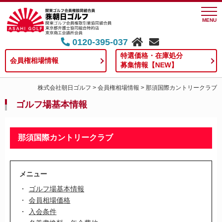
MENU
0120-395-037
特選価格・在庫処分
会員権相場情報
募集情報【NEW】
株式会社朝日ゴルフ
>
会員権相場情報
>
那須国際カントリークラブ
ゴルフ場基本情報
那須国際カントリークラブ
メニュー
ゴルフ場基本情報
会員相場価格
入会条件