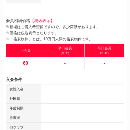
会員相場価格
【税込表示】
※相場はご購入希望値ですので、多少変動があります。
※価格は税込表示となります。
※「格安物件」とは、10万円未満の格安物件です。
平日会員
平日会員
正会員
(月-土)
(月-金)
60
-
-
入会条件
女性入会
外国籍
年齢制限
推薦者
他クラブ