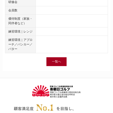
研修会
会員数
優待制度（家族・
同伴者など）
練習環境｜レンジ
練習環境｜アプロ
ーチ／バンカー／
パター
一覧へ