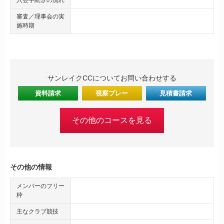
審査／理事会の実
施時期
サンレイクCCについてお問い合わせする
資料請求
視察プレー
見積書請求
その他のコースを見る
その他の情報
メンバーのフリー
枠
主なクラブ競技