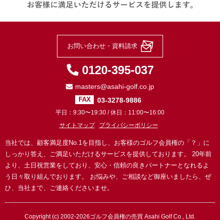
お問い合わせ・資料請求
0120-395-037
masters@asahi-golf.co.jp
03-3278-9886
FAX
平日：9:30〜19:30 / 休日：11:00〜16:00
サイトマップ
プライバシーポリシー
当社では、顧客満足度No.1を目指し、お客様のゴルフ会員権の「？」に
しっかり答え、ご満足いただけるサービスを提供しております。
20年前
より、土日祝営業をしており、安心・信頼の良きパートナーとなれるよ
う日々取り組んでおります。
お悩みや、ご相談など御座いましたら、ぜ
ひ、当社まで、ご連絡くださいませ。
Copyright (c) 2002-2026
ゴルフ会員権の売買
Asahi Golf Co., Ltd.