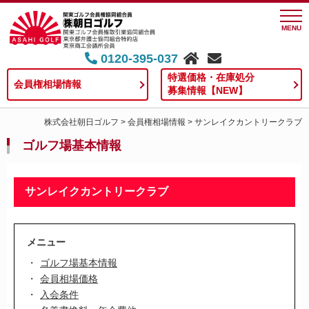
MENU
0120-395-037
特選価格・在庫処分
会員権相場情報
募集情報【NEW】
株式会社朝日ゴルフ
>
会員権相場情報
>
サンレイクカントリークラブ
ゴルフ場基本情報
サンレイクカントリークラブ
メニュー
ゴルフ場基本情報
会員相場価格
入会条件