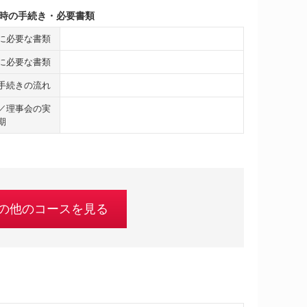
時の手続き・必要書類
に必要な書類
に必要な書類
手続きの流れ
／理事会の実
期
の他のコースを見る