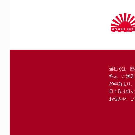
当社では、顧
答え、ご満足
20年前より
日々取り組ん
お悩みや、ご