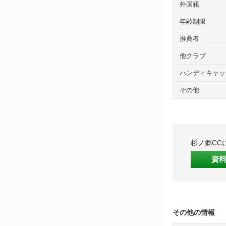
外国籍
年齢制限
推薦者
他クラブ
ハンディキャッ
その他
杉ノ郷CC
資
その他の情報