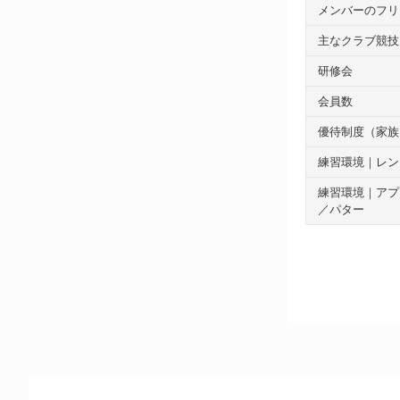
メンバーのフリ
主なクラブ競技
研修会
会員数
優待制度（家族
練習環境｜レン
練習環境｜アプ
／パター