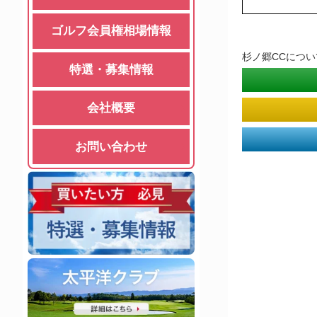
ゴルフ会員権相場情報
杉ノ郷CCにつ
特選・募集情報
会社概要
お問い合わせ