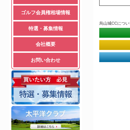
ゴルフ会員権相場情報
烏山城CCにつ
特選・募集情報
会社概要
お問い合わせ