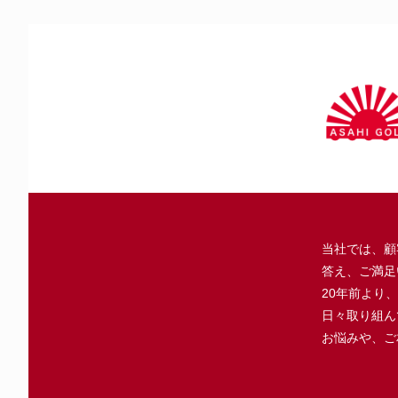
当社では、顧
答え、ご満足
20年前より
日々取り組ん
お悩みや、ご