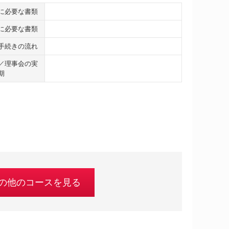
に必要な書類
に必要な書類
手続きの流れ
／理事会の実
期
の他のコースを見る