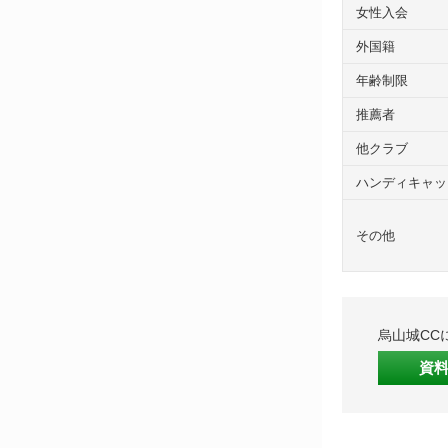
女性入会
外国籍
年齢制限
推薦者
他クラブ
ハンディキャッ
その他
烏山城CC
資