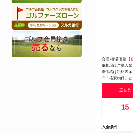
会員相場価格
【
※相場はご購入希
※価格は税込表示
※「格安物件」と
正会員
15
入会条件