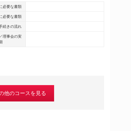
に必要な書類
に必要な書類
手続きの流れ
／理事会の実
期
の他のコースを見る