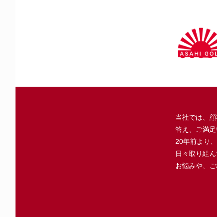
当社では、顧
答え、ご満足
20年前より
日々取り組ん
お悩みや、ご