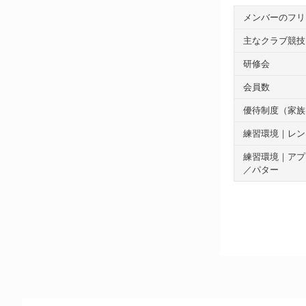
メンバーのフリ
主なクラブ競技
研修会
会員数
優待制度（家族
練習環境｜レン
練習環境｜アプ
／パター