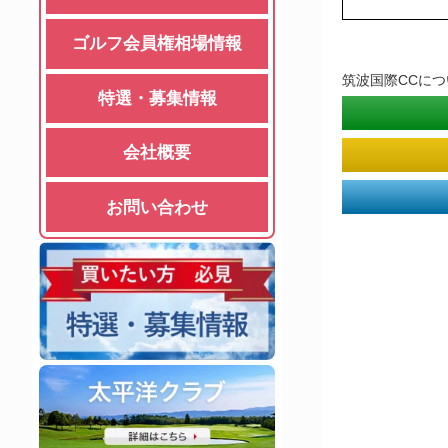
ゴルフ会員権相場情報
筑波国際CCに
特選・募集情報
会社概要
お問い合わせ