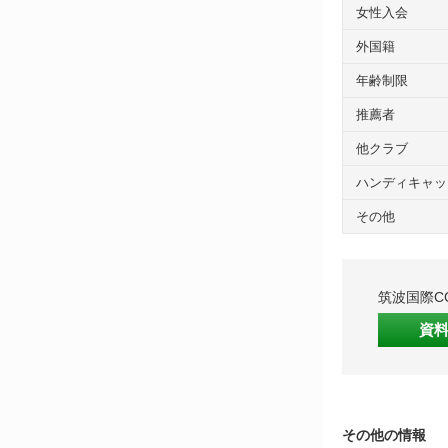
女性入会
外国籍
年齢制限
推薦者
他クラブ
ハンディキャッ
その他
筑波国際C
資
その他の情報