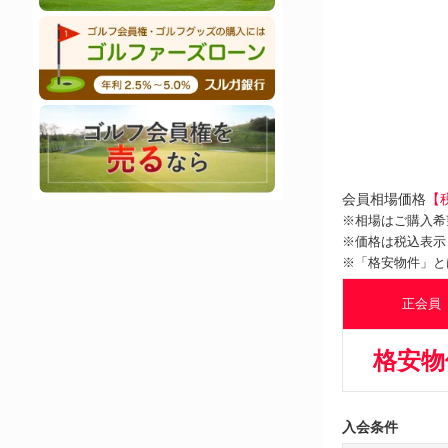
会員相場価格
【
※相場はご購入希
※価格は税込表示
※「格安物件」と
正会員
格安物
入会条件