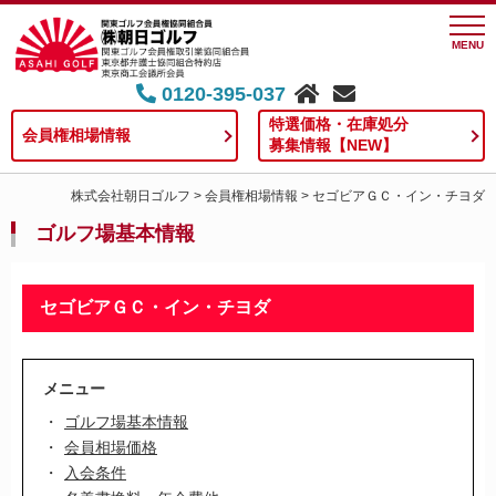
MENU
0120-395-037
特選価格・在庫処分
会員権相場情報
募集情報【NEW】
株式会社朝日ゴルフ
>
会員権相場情報
>
セゴビアＧＣ・イン・チヨダ
ゴルフ場基本情報
セゴビアＧＣ・イン・チヨダ
メニュー
ゴルフ場基本情報
会員相場価格
入会条件