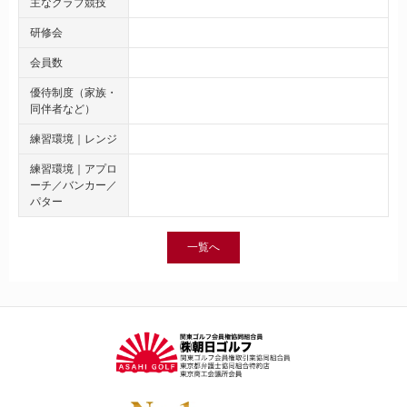
主なクラブ競技
研修会
会員数
優待制度（家族・
同伴者など）
練習環境｜レンジ
練習環境｜アプロ
ーチ／バンカー／
パター
一覧へ