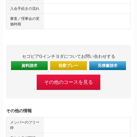
入会手続きの流れ
審査／理事会の実
施時期
セゴビアGインチヨダについてお問い合わせする
資料請求
視察プレー
見積書請求
その他のコースを見る
その他の情報
メンバーのフリー
枠