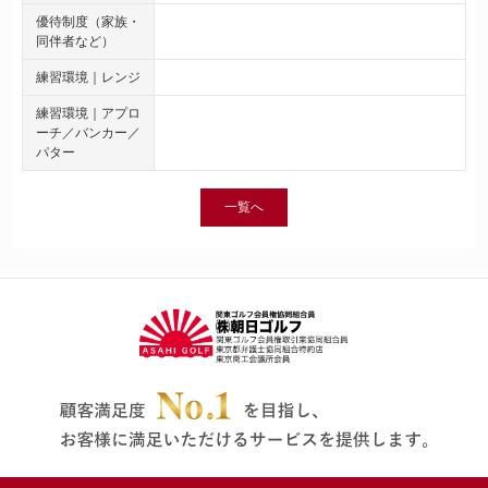
優待制度（家族・
同伴者など）
練習環境｜レンジ
練習環境｜アプロ
ーチ／バンカー／
パター
一覧へ