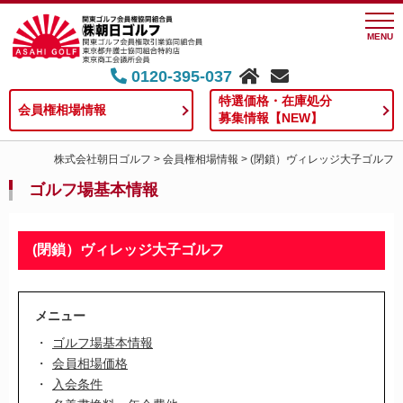
MENU
0120-395-037
特選価格・在庫処分
会員権相場情報
募集情報【NEW】
株式会社朝日ゴルフ
>
会員権相場情報
>
(閉鎖）ヴィレッジ大子ゴルフ
ゴルフ場基本情報
(閉鎖）ヴィレッジ大子ゴルフ
メニュー
ゴルフ場基本情報
会員相場価格
入会条件