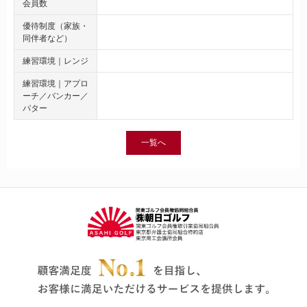
会員数
優待制度（家族・
同伴者など）
練習環境｜レンジ
練習環境｜アプロ
ーチ／バンカー／
パター
一覧へ