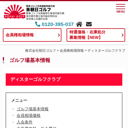
MENU
0120-395-037
特選価格・在庫処分
会員権相場情報
募集情報【NEW】
株式会社朝日ゴルフ
>
会員権相場情報
>
ディスターゴルフクラブ
ゴルフ場基本情報
ディスターゴルフクラブ
メニュー
ゴルフ場基本情報
会員相場価格
入会条件