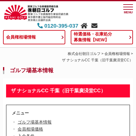
MENU
0120-395-037
特選価格・在庫処分
会員権相場情報
募集情報【NEW】
株式会社朝日ゴルフ
>
会員権相場情報
>
ザ ナショナルCC 千葉（旧千葉廣済堂CC）
ゴルフ場基本情報
ザ ナショナルCC 千葉（旧千葉廣済堂CC）
メニュー
ゴルフ場基本情報
会員相場価格
入会条件