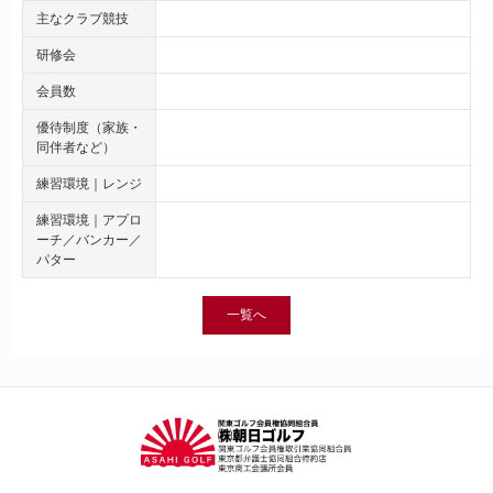
主なクラブ競技
研修会
会員数
優待制度（家族・
同伴者など）
練習環境｜レンジ
練習環境｜アプロ
ーチ／バンカー／
パター
一覧へ