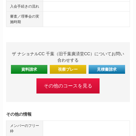
入会手続きの流れ
審査／理事会の実
施時期
ザ ナショナルCC 千葉（旧千葉廣済堂CC）についてお問い
合わせする
資料請求
視察プレー
見積書請求
その他のコースを見る
その他の情報
メンバーのフリー
枠