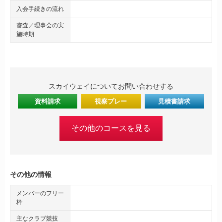
入会手続きの流れ
審査／理事会の実
施時期
スカイウェイについてお問い合わせする
資料請求
視察プレー
見積書請求
その他のコースを見る
その他の情報
メンバーのフリー
枠
主なクラブ競技