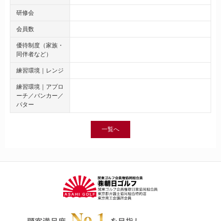
研修会
会員数
優待制度（家族・
同伴者など）
練習環境｜レンジ
練習環境｜アプロ
ーチ／バンカー／
パター
一覧へ