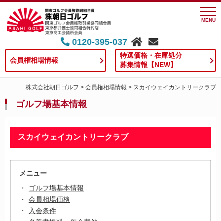
MENU
0120-395-037
特選価格・在庫処分
会員権相場情報
募集情報【NEW】
株式会社朝日ゴルフ
>
会員権相場情報
>
スカイウェイカントリークラブ
ゴルフ場基本情報
スカイウェイカントリークラブ
メニュー
ゴルフ場基本情報
会員相場価格
入会条件