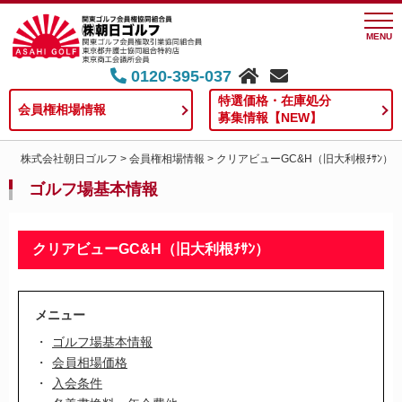
MENU
0120-395-037
特選価格・在庫処分
会員権相場情報
募集情報【NEW】
株式会社朝日ゴルフ
>
会員権相場情報
>
クリアビューGC&H（旧大利根ﾁｻﾝ）
ゴルフ場基本情報
クリアビューGC&H（旧大利根ﾁｻﾝ）
メニュー
ゴルフ場基本情報
会員相場価格
入会条件