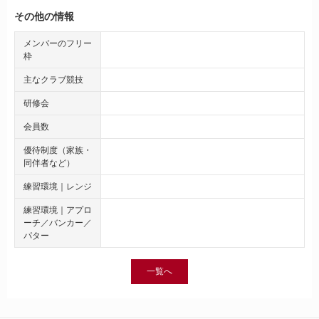
その他の情報
メンバーのフリー
枠
主なクラブ競技
研修会
会員数
優待制度（家族・
同伴者など）
練習環境｜レンジ
練習環境｜アプロ
ーチ／バンカー／
パター
一覧へ