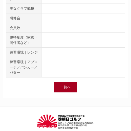
主なクラブ競技
研修会
会員数
優待制度（家族・
同伴者など）
練習環境｜レンジ
練習環境｜アプロ
ーチ／バンカー／
パター
一覧へ