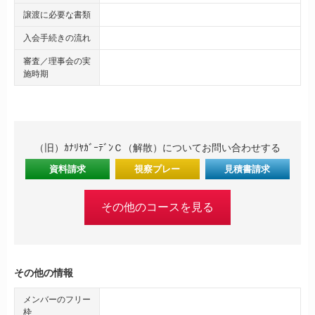
譲渡に必要な書類
入会手続きの流れ
審査／理事会の実
施時期
（旧）ｶﾅﾘﾔｶﾞｰﾃﾞﾝＣ（解散）についてお問い合わせする
資料請求
視察プレー
見積書請求
その他のコースを見る
その他の情報
メンバーのフリー
枠