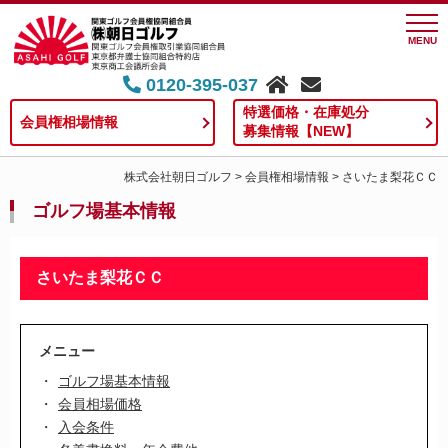
MENU
0120-395-037
特選価格・在庫処分
会員権相場情報
募集情報【NEW】
株式会社朝日ゴルフ
>
会員権相場情報
>
さいたま梨花ＣＣ
ゴルフ場基本情報
さいたま梨花ＣＣ
メニュー
ゴルフ場基本情報
会員相場価格
入会条件