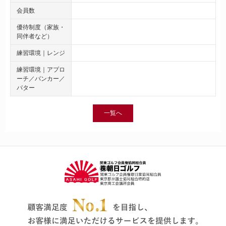
会員数
優待制度（家族・
同伴者など）
練習環境｜レンジ
練習環境｜アプロ
ーチ／バンカー／
パター
一覧へ