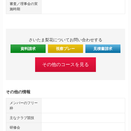
審査／理事会の実
施時期
さいたま梨花についてお問い合わせする
資料請求
視察プレー
見積書請求
その他のコースを見る
その他の情報
メンバーのフリー
枠
主なクラブ競技
研修会