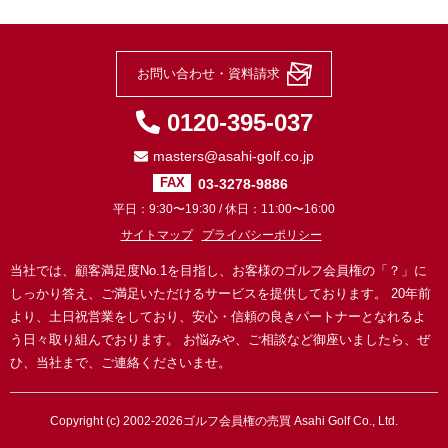
お問い合わせ・資料請求
0120-395-037
masters@asahi-golf.co.jp
03-3278-9886
FAX
平日：9:30〜19:30 / 休日：11:00〜16:00
サイトマップ
プライバシーポリシー
当社では、顧客満足度No.1を目指し、お客様のゴルフ会員権の「？」に
しっかり答え、ご満足いただけるサービスを提供しております。
20年前
より、土日祝営業をしており、安心・信頼の良きパートナーとなれるよ
う日々取り組んでおります。
お悩みや、ご相談など御座いましたら、ぜ
ひ、当社まで、ご連絡くださいませ。
Copyright (c) 2002-2026
ゴルフ会員権の売買
Asahi Golf Co., Ltd.