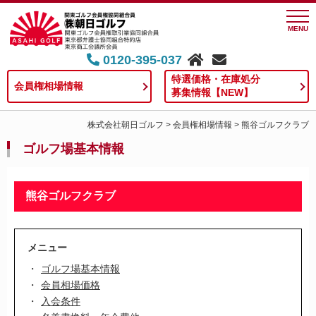
MENU
0120-395-037
特選価格・在庫処分
会員権相場情報
募集情報【NEW】
株式会社朝日ゴルフ
>
会員権相場情報
>
熊谷ゴルフクラブ
ゴルフ場基本情報
熊谷ゴルフクラブ
メニュー
ゴルフ場基本情報
会員相場価格
入会条件