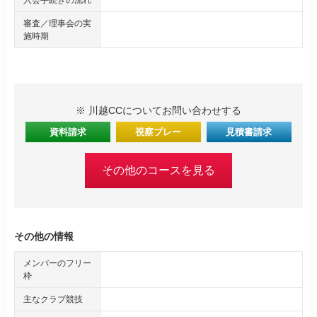
審査／理事会の実
施時期
※ 川越CCについてお問い合わせする
資料請求
視察プレー
見積書請求
その他のコースを見る
その他の情報
メンバーのフリー
枠
主なクラブ競技