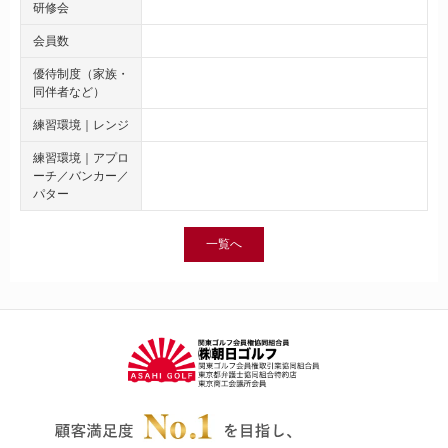
研修会
会員数
優待制度（家族・
同伴者など）
練習環境｜レンジ
練習環境｜アプロ
ーチ／バンカー／
パター
一覧へ