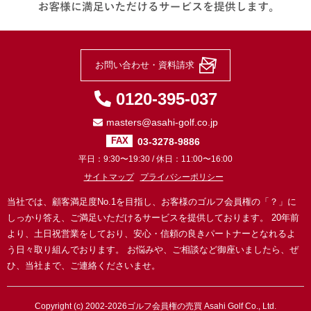
お問い合わせ・資料請求
0120-395-037
masters@asahi-golf.co.jp
03-3278-9886
FAX
平日：9:30〜19:30 / 休日：11:00〜16:00
サイトマップ
プライバシーポリシー
当社では、顧客満足度No.1を目指し、お客様のゴルフ会員権の「？」に
しっかり答え、ご満足いただけるサービスを提供しております。
20年前
より、土日祝営業をしており、安心・信頼の良きパートナーとなれるよ
う日々取り組んでおります。
お悩みや、ご相談など御座いましたら、ぜ
ひ、当社まで、ご連絡くださいませ。
Copyright (c) 2002-2026
ゴルフ会員権の売買
Asahi Golf Co., Ltd.