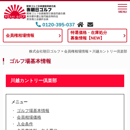
MENU
0120-395-037
特選価格・在庫処分
会員権相場情報
募集情報【NEW】
株式会社朝日ゴルフ
>
会員権相場情報
>
川越カントリー倶楽部
ゴルフ場基本情報
川越カントリー倶楽部
メニュー
ゴルフ場基本情報
会員相場価格
入会条件