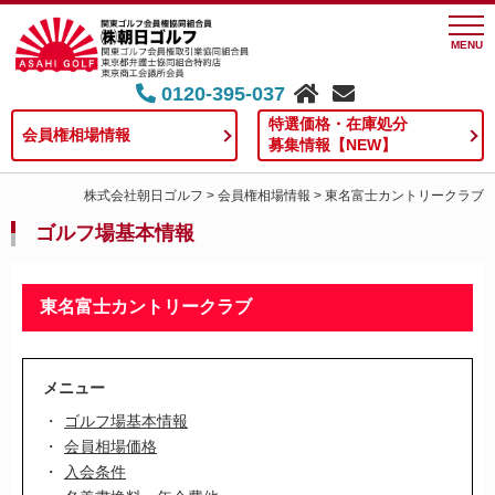
MENU
0120-395-037
特選価格・在庫処分
会員権相場情報
募集情報【NEW】
株式会社朝日ゴルフ
>
会員権相場情報
>
東名富士カントリークラブ
ゴルフ場基本情報
東名富士カントリークラブ
メニュー
ゴルフ場基本情報
会員相場価格
入会条件