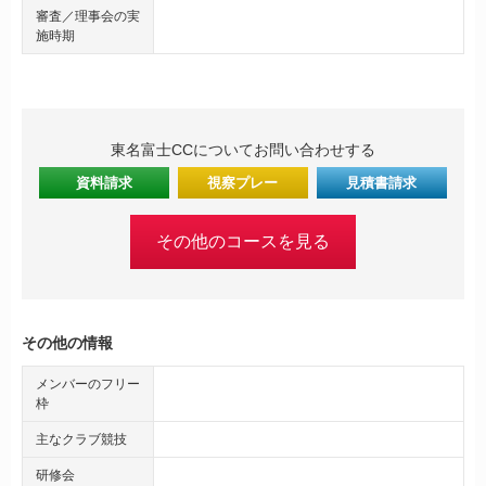
審査／理事会の実
施時期
東名富士CCについてお問い合わせする
資料請求
視察プレー
見積書請求
その他のコースを見る
その他の情報
メンバーのフリー
枠
主なクラブ競技
研修会