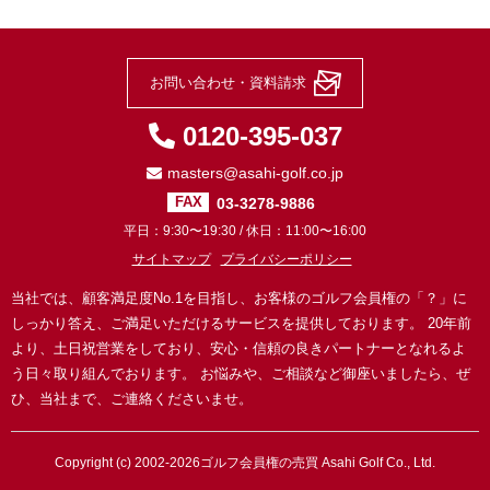
お問い合わせ・資料請求
0120-395-037
masters@asahi-golf.co.jp
03-3278-9886
FAX
平日：9:30〜19:30 / 休日：11:00〜16:00
サイトマップ
プライバシーポリシー
当社では、顧客満足度No.1を目指し、お客様のゴルフ会員権の「？」に
しっかり答え、ご満足いただけるサービスを提供しております。
20年前
より、土日祝営業をしており、安心・信頼の良きパートナーとなれるよ
う日々取り組んでおります。
お悩みや、ご相談など御座いましたら、ぜ
ひ、当社まで、ご連絡くださいませ。
Copyright (c) 2002-2026
ゴルフ会員権の売買
Asahi Golf Co., Ltd.