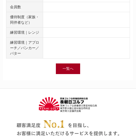
会員数
優待制度（家族・
同伴者など）
練習環境｜レンジ
練習環境｜アプロ
ーチ／バンカー／
パター
一覧へ