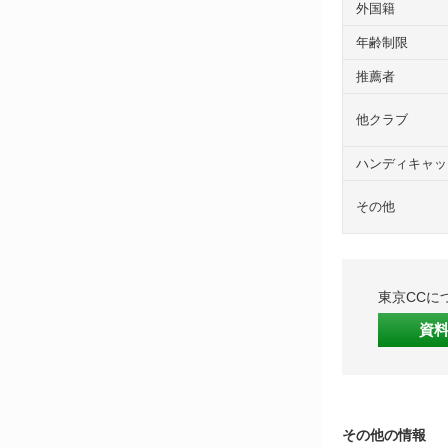
外国籍
年齢制限
推薦者
他クラブ
ハンディキャッ
その他
東京CCに
資
その他の情報