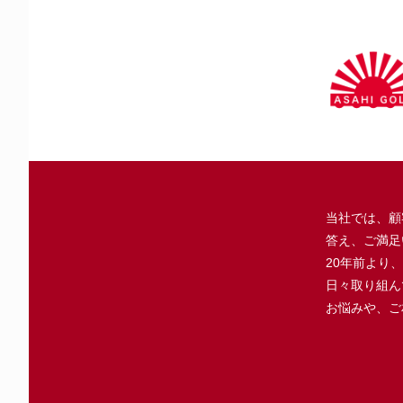
当社では、顧
答え、ご満足
20年前より
日々取り組ん
お悩みや、ご