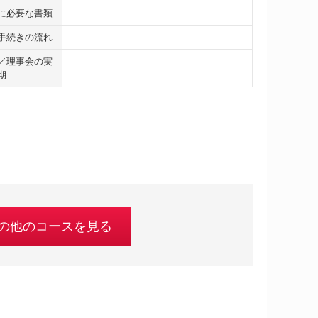
に必要な書類
手続きの流れ
／理事会の実
期
の他のコースを見る