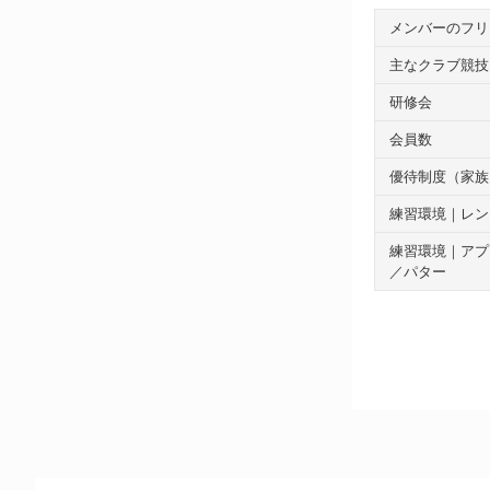
メンバーのフリ
主なクラブ競技
研修会
会員数
優待制度（家族
練習環境｜レン
練習環境｜アプ
／パター