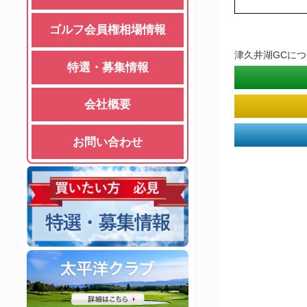
ゴルフ会員権相場情報
津久井湖GCに
特選・募集情報
会社概要
お問い合わせ