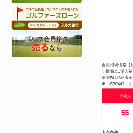
会員相場価格
【
※相場はご購入希
※価格は税込表示
※「格安物件」と
正会員
55
入会条件