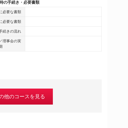
時の手続き・必要書類
に必要な書類
に必要な書類
手続きの流れ
／理事会の実
期
の他のコースを見る