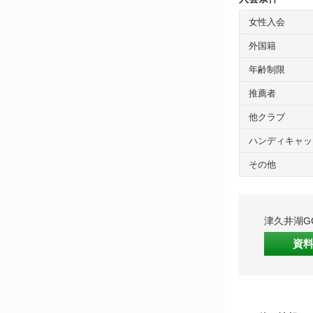
女性入会
外国籍
年齢制限
推薦者
他クラブ
ハンディキャッ
その他
津久井湖G
資