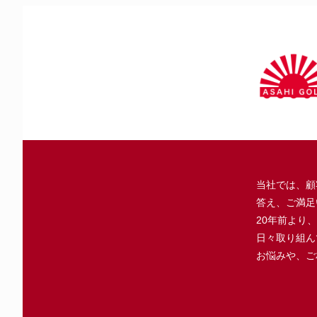
当社では、顧
答え、ご満足
20年前より
日々取り組ん
お悩みや、ご