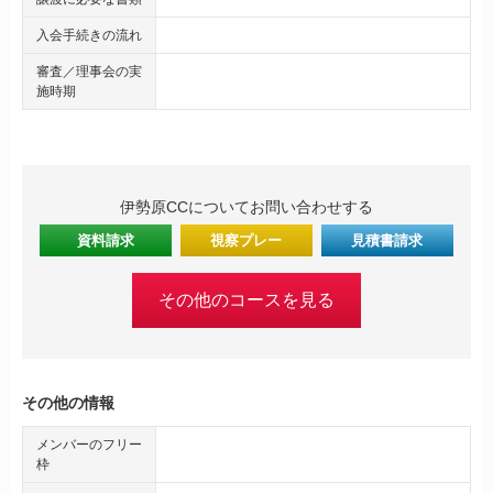
入会手続きの流れ
審査／理事会の実
施時期
伊勢原CCについてお問い合わせする
資料請求
視察プレー
見積書請求
その他のコースを見る
その他の情報
メンバーのフリー
枠