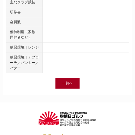
主なクラブ競技
研修会
会員数
優待制度（家族・
同伴者など）
練習環境｜レンジ
練習環境｜アプロ
ーチ／バンカー／
パター
一覧へ