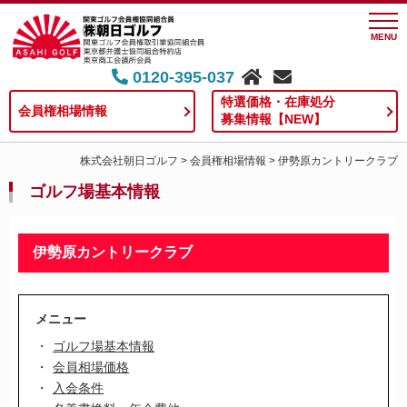
MENU
0120-395-037
特選価格・在庫処分
会員権相場情報
募集情報【NEW】
株式会社朝日ゴルフ
>
会員権相場情報
>
伊勢原カントリークラブ
ゴルフ場基本情報
伊勢原カントリークラブ
メニュー
ゴルフ場基本情報
会員相場価格
入会条件