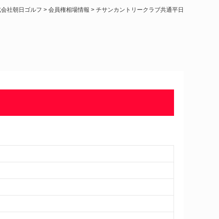
式会社朝日ゴルフ
>
会員権相場情報
>
チサンカントリークラブ共通平日