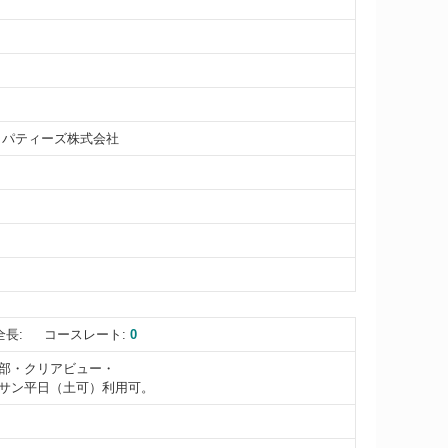
ロパティーズ株式会社
全長:
コースレート:
0
部・クリアビュー・
サン平日（土可）利用可。