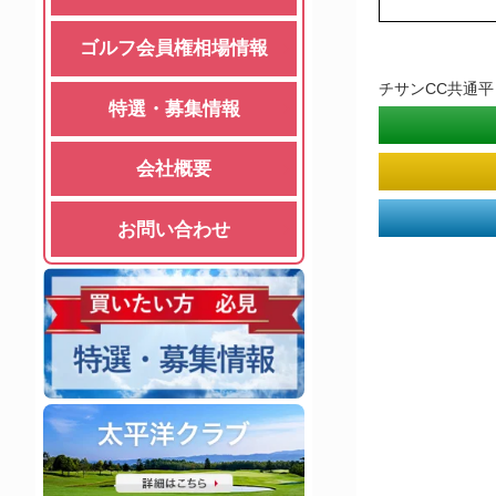
ゴルフ会員権相場情報
チサンCC共通
特選・募集情報
会社概要
お問い合わせ