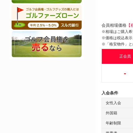
会員相場価格
【
※相場はご購入希
※価格は税込表示
※「格安物件」と
正会員
-
入会条件
女性入会
外国籍
年齢制限