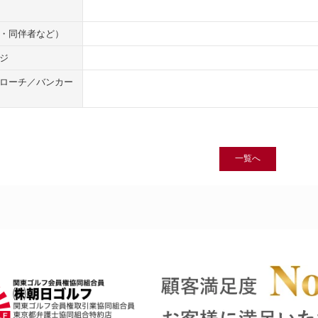
・同伴者など）
ジ
ローチ／バンカー
一覧へ