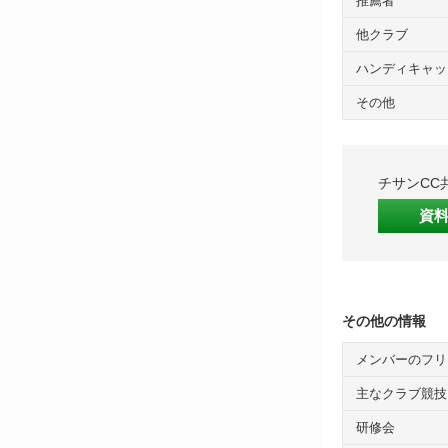
推薦者
他クラブ
ハンディキャッ
その他
チサンCC
資
その他の情報
メンバーのフリ
主なクラブ競技
研修会