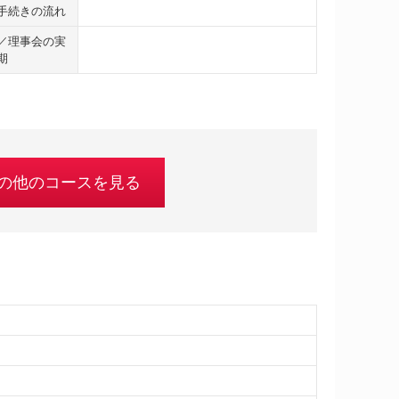
手続きの流れ
／理事会の実
期
の他のコースを見る