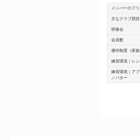
メンバーのフリ
主なクラブ競技
研修会
会員数
優待制度（家族
練習環境｜レン
練習環境｜アプ
／パター