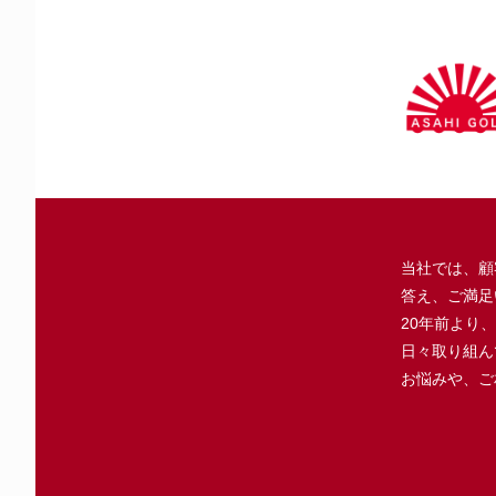
当社では、顧
答え、ご満足
20年前より
日々取り組ん
お悩みや、ご