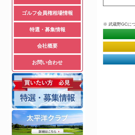
ゴルフ会員権相場情報
※ 武蔵野GCに
特選・募集情報
会社概要
お問い合わせ