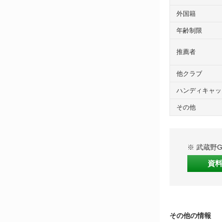
外国籍
年齢制限
推薦者
他クラブ
ハンディキャッ
その他
※ 武蔵野
資
その他の情報