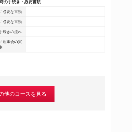
時の手続き・必要書類
に必要な書類
に必要な書類
手続きの流れ
／理事会の実
期
の他のコースを見る