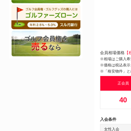
会員相場価格
【
※相場はご購入希
※価格は税込表示
※「格安物件」と
正会員
40
入会条件
女性入会