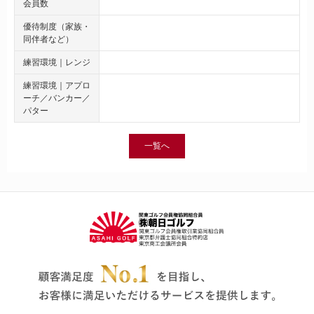
会員数
優待制度（家族・
同伴者など）
練習環境｜レンジ
練習環境｜アプロ
ーチ／バンカー／
パター
一覧へ