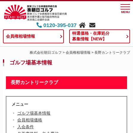
MENU
0120-395-037
特選価格・在庫処分
会員権相場情報
募集情報【NEW】
株式会社朝日ゴルフ
>
会員権相場情報
>
長野カントリークラブ
ゴルフ場基本情報
長野カントリークラブ
メニュー
ゴルフ場基本情報
会員相場価格
入会条件