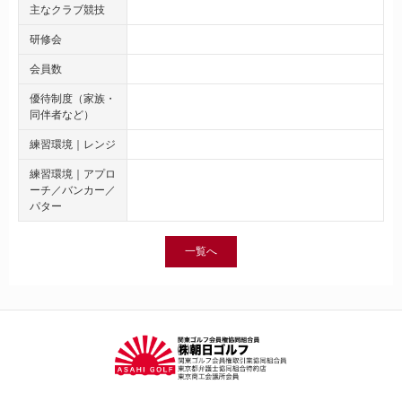
主なクラブ競技
研修会
会員数
優待制度（家族・
同伴者など）
練習環境｜レンジ
練習環境｜アプロ
ーチ／バンカー／
パター
一覧へ