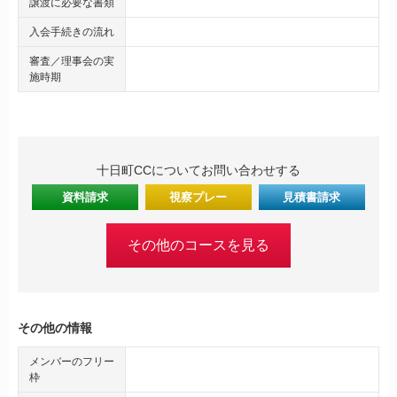
譲渡に必要な書類
入会手続きの流れ
審査／理事会の実
施時期
十日町CCについてお問い合わせする
資料請求
視察プレー
見積書請求
その他のコースを見る
その他の情報
メンバーのフリー
枠