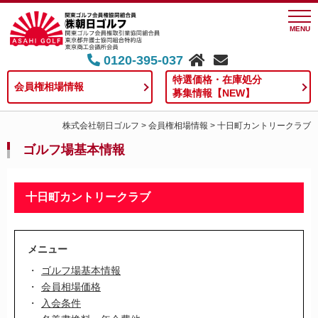
MENU
0120-395-037
特選価格・在庫処分
会員権相場情報
募集情報【NEW】
株式会社朝日ゴルフ
>
会員権相場情報
>
十日町カントリークラブ
ゴルフ場基本情報
十日町カントリークラブ
メニュー
ゴルフ場基本情報
会員相場価格
入会条件