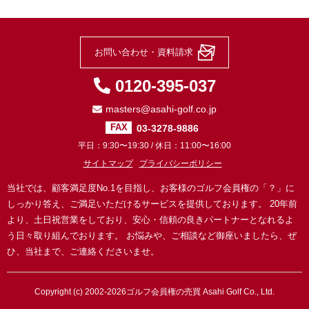
お問い合わせ・資料請求
0120-395-037
masters@asahi-golf.co.jp
03-3278-9886
FAX
平日：9:30〜19:30 / 休日：11:00〜16:00
サイトマップ
プライバシーポリシー
当社では、顧客満足度No.1を目指し、お客様のゴルフ会員権の「？」に
しっかり答え、ご満足いただけるサービスを提供しております。
20年前
より、土日祝営業をしており、安心・信頼の良きパートナーとなれるよ
う日々取り組んでおります。
お悩みや、ご相談など御座いましたら、ぜ
ひ、当社まで、ご連絡くださいませ。
Copyright (c) 2002-2026
ゴルフ会員権の売買
Asahi Golf Co., Ltd.