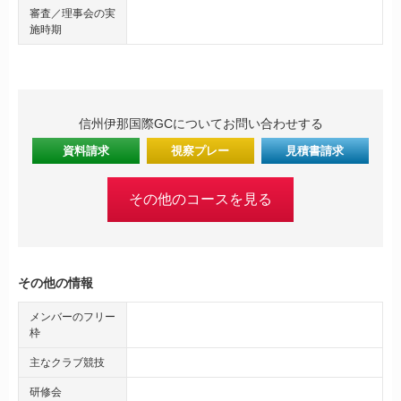
審査／理事会の実
施時期
信州伊那国際GCについてお問い合わせする
資料請求
視察プレー
見積書請求
その他のコースを見る
その他の情報
メンバーのフリー
枠
主なクラブ競技
研修会