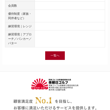
会員数
優待制度（家族・
同伴者など）
練習環境｜レンジ
練習環境｜アプロ
ーチ／バンカー／
パター
一覧へ