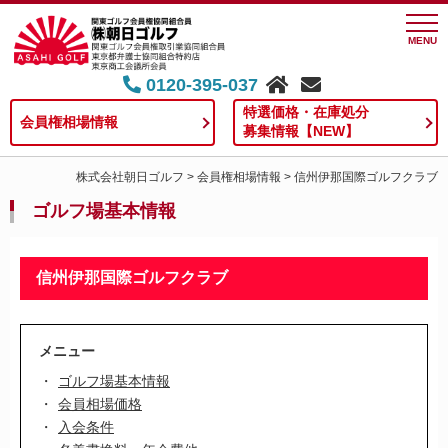
MENU
0120-395-037
特選価格・在庫処分
会員権相場情報
募集情報【NEW】
株式会社朝日ゴルフ
>
会員権相場情報
>
信州伊那国際ゴルフクラブ
ゴルフ場基本情報
信州伊那国際ゴルフクラブ
メニュー
ゴルフ場基本情報
会員相場価格
入会条件