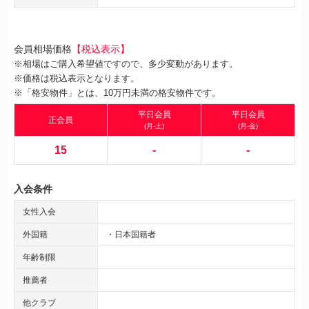
会員相場価格
【税込表示】
※相場はご購入希望値ですので、多少変動があります。
※価格は税込表示となります。
※「格安物件」とは、10万円未満の格安物件です。
平日会員
平日会員
正会員
(月-土)
(月-金)
15
-
-
入会条件
女性入会
外国籍
・日本国籍者
年齢制限
推薦者
他クラブ