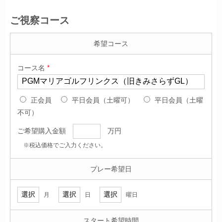
ご視察コース
希望コース
*
コース名
正会員
平日会員（土曜可）
平日会員（土曜
不可）
ご希望購入金額
万円
※税込価格でご入力ください。
プレー希望日
月
日
曜日
スタート希望時間