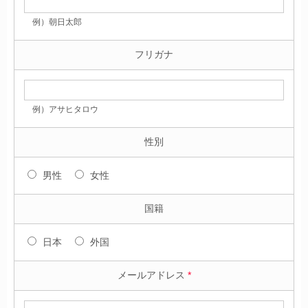
例）朝日太郎
フリガナ
例）アサヒタロウ
性別
男性
女性
国籍
日本
外国
メールアドレス
*