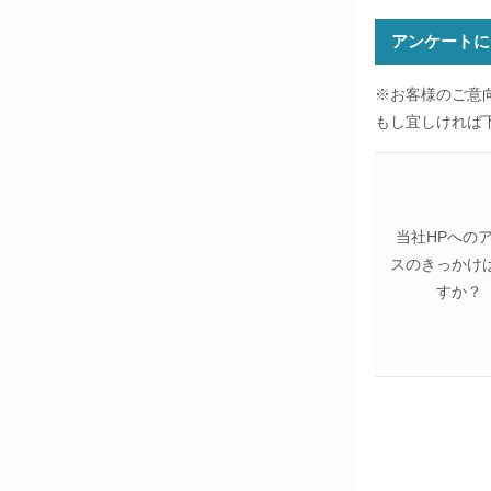
アンケートに
※お客様のご意
もし宜しければ
当社HPへの
スのきっかけ
すか？