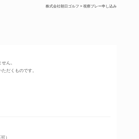
株式会社朝日ゴルフ
>
視察プレー申し込み
ません。
いただくものです。
不可）