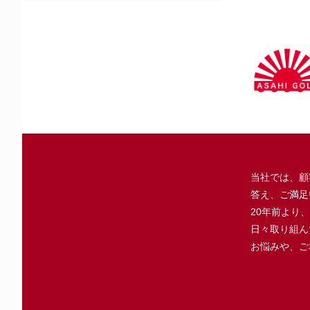
当社では、顧
答え、ご満足
20年前より
日々取り組ん
お悩みや、ご