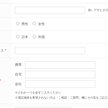
例）アサヒタロ
男性
女性
日本
外国
レス
*
携帯
自宅
*
会社
※どれか一つを必ずご入力ください
※電話連絡を希望されない方は「ご相談・ご質問」欄にその旨をご記入