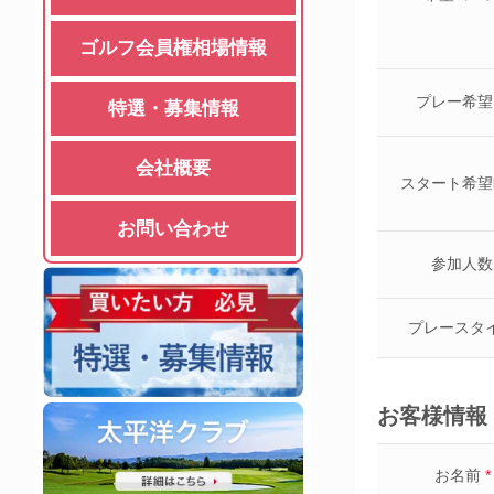
ゴルフ会員権相場情報
プレー希望
特選・募集情報
会社概要
スタート希望
お問い合わせ
参加人数
プレースタ
お客様情報
お名前
*