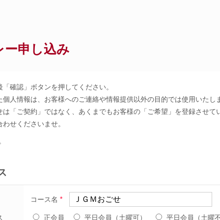
レー申し込み
後「確認」ボタンを押してください。
た個人情報は、お客様へのご連絡や情報提供以外の目的では使用いたし
せは「ご契約」ではなく、あくまでもお客様の「ご希望」を登録させて
合わせくださいませ。
。
ス
*
コース名
ス
正会員
平日会員（土曜可）
平日会員（土曜