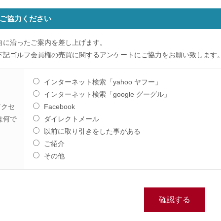
ご協力ください
向に沿ったご案内を差し上げます。
下記ゴルフ会員権の売買に関するアンケートにご協力をお願い致します
インターネット検索「yahoo ヤフー」
インターネット検索「google グーグル」
アクセ
Facebook
は何で
ダイレクトメール
以前に取り引きをした事がある
ご紹介
その他