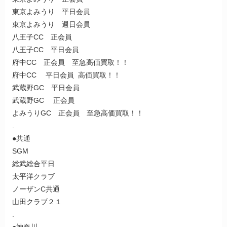
東京よみうり 平日会員
東京よみうり 週日会員
八王子CC 正会員
八王子CC 平日会員
府中CC 正会員 至急高価買取！！
府中CC 平日会員 高価買取！！
武蔵野GC 平日会員
武蔵野GC 正会員
よみうりGC 正会員 至急高価買取！！
.
●共通
SGM
総武総合平日
太平洋クラブ
ノーザンC共通
山田クラブ２１
.
●神奈川