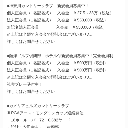
●神奈川カントリークラブ 新規会員募集中！
個人正会員（1名記名式） 入会金 ￥27.5～33万（税込）
法人正会員（1名記名式） 入会金 ￥550,000（税込）
無記名法人正会員 入会金 ￥550,000（税込）
※上記は全額て入会金で預託金はございません。
詳しくはお問合せください
.
●熱海ゴルフ倶楽部 ホテル付新規会員募集中！完全会員制
個人正会員（1名記名式） 入会金 ￥500万円（税別）
法人正会員（1名記名式） 入会金 ￥500万円（税別）
※上記は全額て入会金で預託金はございません。
視察プレー受付中！
詳しくはお問合せください
.
●カメリアヒルズカントリークラブ
JLPGAアース・モンダミンカップ連続開催
・18ホール・パー72・6,682ヤード
・設計：安田幸吉・川村四郎