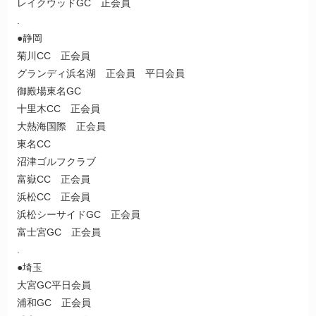
レイクウッドGC 正会員
.
●静岡
菊川CC 正会員
グランディ浜名湖 正会員 平日会員
御殿場東名GC
十里木CC 正会員
大熱海国際 正会員
東名CC
沼津ゴルフクラブ
富嶽CC 正会員
浜松CC 正会員
浜松シーサイドGC 正会員
富士宮GC 正会員
.
●埼玉
大宮GC平日会員
浦和GC 正会員