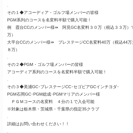
.
その１◆アコーディア・ゴルフ場メンバーの皆様
PGM系列のコースを名変料半額で購入可能！
例 霞台CCのメンバー様⇛ 阿見GC名変料３０万（税込３３万）
万）
大平台CCのメンバー様⇛ プレステージCC名変料40万（税込44
８万）
.
その２◆PGM・ゴルフ場メンバーの皆様
アコーディア系列のコースを名変料半額で購入可能！
.
その３◆美浦GC･プレステージCC･セゴビアGCインチヨダ･
PGM石岡GC･PGM総成･PGMマリアのメンバー様
ＰＧＭコースの名変料 ４分の１で入会可能
※対象は栃木県・茨城県・千葉県の指定35クラブ
.
詳細はお問い合わせください！！
.