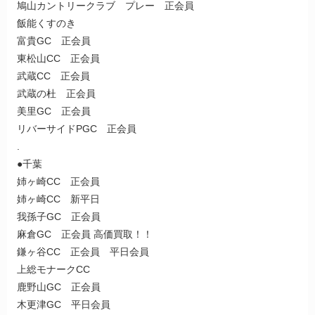
鳩山カントリークラブ プレー 正会員
飯能くすのき
富貴GC 正会員
東松山CC 正会員
武蔵CC 正会員
武蔵の杜 正会員
美里GC 正会員
リバーサイドPGC 正会員
.
●千葉
姉ヶ崎CC 正会員
姉ヶ崎CC 新平日
我孫子GC 正会員
麻倉GC 正会員 高価買取！！
鎌ヶ谷CC 正会員 平日会員
上総モナークCC
鹿野山GC 正会員
木更津GC 平日会員