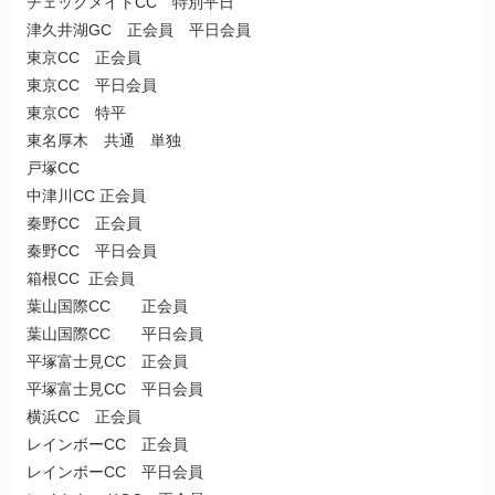
チェックメイトCC 特別平日
津久井湖GC 正会員 平日会員
東京CC 正会員
東京CC 平日会員
東京CC 特平
東名厚木 共通 単独
戸塚CC
中津川CC 正会員
秦野CC 正会員
秦野CC 平日会員
箱根CC 正会員
葉山国際CC 正会員
葉山国際CC 平日会員
平塚富士見CC 正会員
平塚富士見CC 平日会員
横浜CC 正会員
レインボーCC 正会員
レインボーCC 平日会員