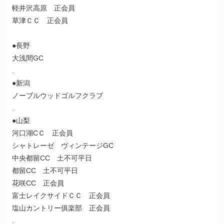
軽井沢高原 正会員
草津ＣＣ 正会員
●長野
大浅間GC
.
●新潟
ノーブルウッドゴルフクラブ
.
●山梨
河口湖CＣ 正会員
シャトレーゼ ヴィンテージGC
中央都留CC 土不可平日
都留CC 土不可平日
花咲CC 正会員
富士レイクサイドＣＣ 正会員
塩山カントリー俱楽部 正会員
.