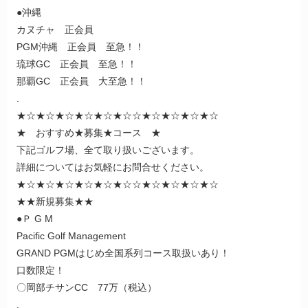
●沖縄
カヌチャ 正会員
PGM沖縄 正会員 至急！！
琉球GC 正会員 至急！！
那覇GC 正会員 大至急！！
.
★☆★☆★☆★☆★☆★☆☆★☆★☆★☆★☆
★ おすすめ★募集★コース ★
下記ゴルフ場、全て取り扱いございます。
詳細についてはお気軽にお問合せください。
★☆★☆★☆★☆★☆★☆☆★☆★☆★☆★☆
★★新規募集★★
●Ｐ G M
Pacific Golf Management
GRAND PGMはじめ全国系列コース取扱いあり！
口数限定！
〇岡部チサンCC 77万（税込）
.