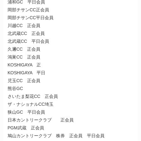
浦和GC 平日会員
岡部チサンCC正会員
岡部チサンCC平日会員
川越CC 正会員
北武蔵CC 正会員
北武蔵CC 平日会員
久邇CC 正会員
鴻巣CC 正会員
KOSHIGAYA 正
KOSHIGAYA 平日
児玉CC 正会員
熊谷GC
さいたま梨花CC 正会員
ザ・ナショナルCC埼玉
狭山GC 平日会員
日本カントリークラブ 正会員
PGM武蔵 正会員
鳩山カントリークラブ 株券 正会員 平日会員