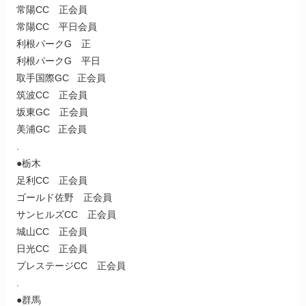
常陽CC 正会員
常陽CC 平日会員
利根パークG 正
利根パークG 平日
取手国際GC 正会員
筑波CC 正会員
坂東GC 正会員
美浦GC 正会員
.
●栃木
足利CC 正会員
ゴールド佐野 正会員
サンヒルズCC 正会員
城山CC 正会員
日光CC 正会員
プレステージCC 正会員
.
●群馬