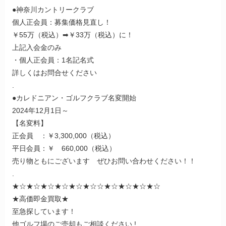
●神奈川カントリークラブ
個人正会員：募集価格見直し！
￥55万（税込）➡￥33万（税込）に！
上記入会金のみ
・個人正会員：1名記名式
詳しくはお問合せください
.
●カレドニアン・ゴルフクラブ名変開始
2024年12月1日～
【名変料】
正会員 ：￥3,300,000（税込）
平日会員：￥ 660,000（税込）
売り物ともにございます ぜひお問い合わせください！！
.
★☆★☆★☆★☆★☆★☆☆★☆★☆★☆★☆
★高価即金買取★
至急探しています！
他ゴルフ場のご売却もご相談ください !