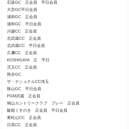
石坂GC 正会員 平日会員
大宮GC平日会員
浦和GC 正会員
浦和GC 平日会員
川越CC 正会員
北武蔵CC 正会員
北武蔵CC 平日会員
久邇CC 正会員
KOSHIGAYA 正 平日
児玉CC 正会員
熊谷GC
ザ・ナショナルCC埼玉
狭山GC 平日会員
PGM武蔵 正会員
鳩山カントリークラブ プレー 正会員
飯能くすのき 正会員 平日会員
東松山CC 正会員
日高CC 正会員