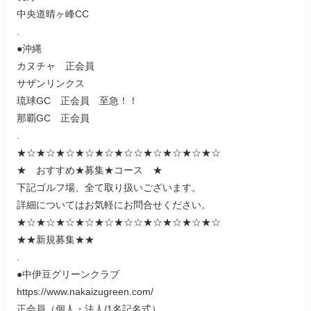
中央道晴ヶ峰CC
.
●沖縄
カヌチャ 正会員
サザンリンクス
琉球GC 正会員 至急！！
那覇GC 正会員
.
★☆★☆★☆★☆★☆★☆☆★☆★☆★☆★☆
★ おすすめ★募集★コース ★
下記ゴルフ場、全て取り扱いございます。
詳細についてはお気軽にお問合せください。
★☆★☆★☆★☆★☆★☆☆★☆★☆★☆★☆
★★新規募集★★
.
●中伊豆グリーンクラブ
https://www.nakaizugreen.com/
正会員（個人・法人/1名記名式）