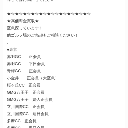
.
★☆★☆★☆★☆★☆★☆☆★☆★☆★☆★☆
★高価即金買取★
至急探しています！
他ゴルフ場のご売却もご相談ください !
.
●東京
赤羽GC 正会員
赤羽GC 平日会員
青梅GC 正会員
小金井 正会員（大至急）
桜ヶ丘CC 正会員
GMG八王子 正会員
GMG八王子 婦人正会員
立川国際CC 正会員
立川国際CC 週日会員
多摩CC 正会員
多摩CC 平日会員