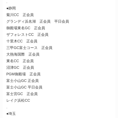
.
●静岡
菊川CC 正会員
グランディ浜名湖 正会員 平日会員
御殿場東名GC 正会員
ザフォレストCC 正会員
十里木CC 正会員
三甲GC富士コース 正会員
大熱海国際 正会員
東名CC 正会員
沼津GC 正会員
PGM御殿場 正会員
富士小山GC 正会員
富士小山GC 平日会員
富士宮GC 正会員
レイク浜松CC
.
●埼玉