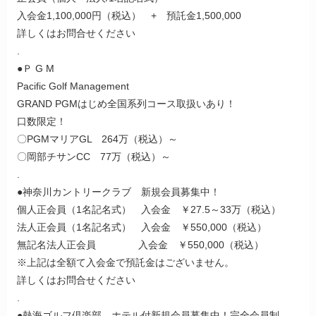
入会金1,100,000円（税込） + 預託金1,500,000
詳しくはお問合せください
.
●Ｐ G M
Pacific Golf Management
GRAND PGMはじめ全国系列コース取扱いあり！
口数限定！
〇PGMマリアGL 264万（税込）～
〇岡部チサンCC 77万（税込）～
.
●神奈川カントリークラブ 新規会員募集中！
個人正会員（1名記名式） 入会金 ￥27.5～33万（税込）
法人正会員（1名記名式） 入会金 ￥550,000（税込）
無記名法人正会員 入会金 ￥550,000（税込）
※上記は全額て入会金で預託金はございません。
詳しくはお問合せください
.
●熱海ゴルフ倶楽部 ホテル付新規会員募集中！完全会員制