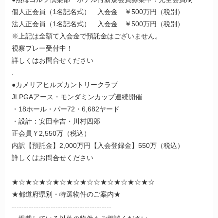
個人正会員（1名記名式） 入会金 ￥500万円（税別）
法人正会員（1名記名式） 入会金 ￥500万円（税別）
※上記は全額て入会金で預託金はございません。
視察プレー受付中！
詳しくはお問合せください
.
●カメリアヒルズカントリークラブ
JLPGAアース・モンダミンカップ連続開催
・18ホール・パー72・6,682ヤード
・設計：安田幸吉・川村四郎
正会員￥2,550万（税込）
内訳【預託金】2,000万円【入会登録金】550万（税込）
詳しくはお問合せください
.
★☆★☆★☆★☆★☆★☆☆★☆★☆★☆★☆
★都道府県別・特選物件のご案内★
-----------------------------------------