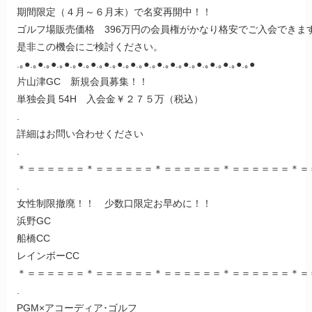
期間限定（４月～６月末）で名変再開中！！
ゴルフ場販売価格 396万円の会員権がかなり格安でご入会できま
是非この機会にご検討ください。
.｡●.｡●.｡●.｡●.｡●.｡●.｡●.｡●.｡●.｡●.｡●.｡●.｡●.｡●.｡●.｡●.｡●.｡●
片山津GC 新規会員募集！！
単独会員 54H 入会金￥２７５万（税込）
.
詳細はお問い合わせください
.
＊＝＝＝＝＝＝＊＝＝＝＝＝＝＊＝＝＝＝＝＝＊＝＝＝＝＝＝＊＝
.
女性制限撤廃！！ 少数口限定お早めに！！
浜野GC
船橋CC
レインボーCC
＊＝＝＝＝＝＝＊＝＝＝＝＝＝＊＝＝＝＝＝＝＊＝＝＝＝＝＝＊＝
.
PGM×アコーディア･ゴルフ