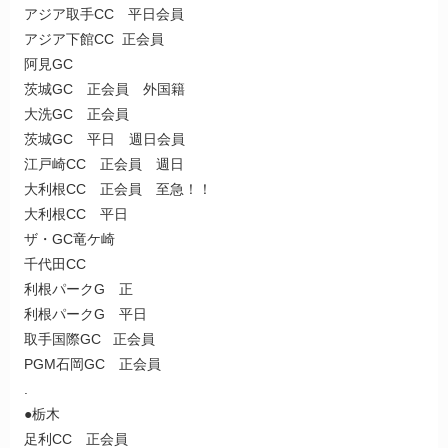
アジア取手CC 平日会員
アジア下館CC 正会員
阿見GC
茨城GC 正会員 外国籍
大洗GC 正会員
茨城GC 平日 週日会員
江戸崎CC 正会員 週日
大利根CC 正会員 至急！！
大利根CC 平日
ザ・GC竜ケ崎
千代田CC
利根パークG 正
利根パークG 平日
取手国際GC 正会員
PGM石岡GC 正会員
.
●栃木
足利CC 正会員