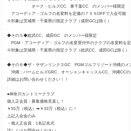
オーク・ヒルズCC、東千葉CC のメンバー様限定
アコーディア・ゴルフの名変料を定価の７５％OFFで入会可能
※対象は茨城県・千葉県の指定クラブ（成田GCは除く）
.
◆その５◆総武CC、成田GC のメンバー様限定
PGM・アコーディア・ゴルフの名変受付中のクラブの名変料を定
※対象は茨城県・千葉県の指定クラブ（総武CC、成田GCは除く）
.
◆その６◆ザ・サザンリンクスGC PGMゴルフリゾート沖縄のメ
沖縄：パームヒルズGRC、オーシャンキャッスルCC、沖縄CCの
詳細はお問い合わせください！！
.
●神奈川カントリークラブ
個人正会員：募集価格見直し！
￥55万（税込）➡￥33万（税込）に！
上記入会金のみ
・個人正会員：1名記名式
詳しくはお問合せください