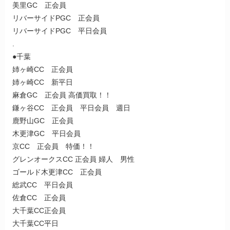
美里GC 正会員
リバーサイドPGC 正会員
リバーサイドPGC 平日会員
.
●千葉
姉ヶ崎CC 正会員
姉ヶ崎CC 新平日
麻倉GC 正会員 高価買取！！
鎌ヶ谷CC 正会員 平日会員 週日
鹿野山GC 正会員
木更津GC 平日会員
京CC 正会員 特価！！
グレンオークスCC 正会員 婦人 男性
ゴールド木更津CC 正会員
総武CC 平日会員
佐倉CC 正会員
大千葉CC正会員
大千葉CC平日