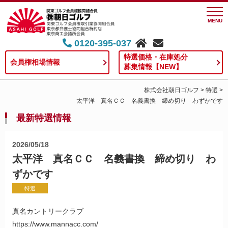
MENU
0120-395-037
特選価格・在庫処分
会員権相場情報
募集情報【NEW】
株式会社朝日ゴルフ
>
特選
>
太平洋 真名ＣＣ 名義書換 締め切り わずかです
最新特選情報
2026/05/18
太平洋 真名ＣＣ 名義書換 締め切り わ
ずかです
特選
真名カントリークラブ
https://www.mannacc.com/