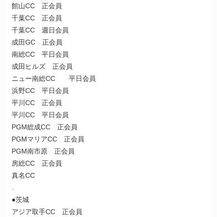
館山CC 正会員
千葉CC 正会員
千葉CC 週日会員
成田GC 正会員
南総CC 平日会員
成田ヒルズ 正会員
ニュー南総CC 平日会員
浜野CC 平日会員
平川CC 正会員
平川CC 平日会員
PGM総成CC 正会員
PGMマリアCC 正会員
PGM南市原 正会員
房総CC 正会員
真名CC
.
●茨城
アジア取手CC 正会員