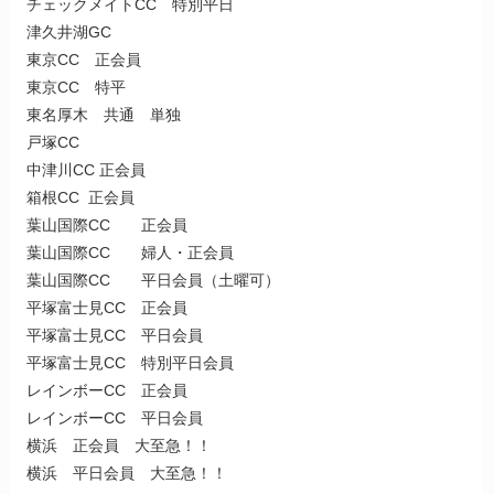
チェックメイトCC 特別平日
津久井湖GC
東京CC 正会員
東京CC 特平
東名厚木 共通 単独
戸塚CC
中津川CC 正会員
箱根CC 正会員
葉山国際CC 正会員
葉山国際CC 婦人・正会員
葉山国際CC 平日会員（土曜可）
平塚富士見CC 正会員
平塚富士見CC 平日会員
平塚富士見CC 特別平日会員
レインボーCC 正会員
レインボーCC 平日会員
横浜 正会員 大至急！！
横浜 平日会員 大至急！！